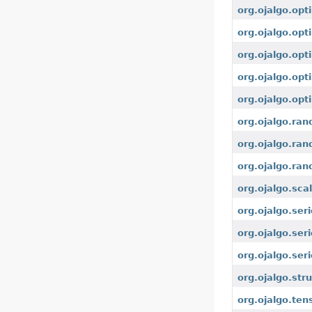
org.ojalgo.opt
org.ojalgo.opt
org.ojalgo.opt
org.ojalgo.opt
org.ojalgo.opt
org.ojalgo.ra
org.ojalgo.ra
org.ojalgo.ran
org.ojalgo.sca
org.ojalgo.ser
org.ojalgo.ser
org.ojalgo.seri
org.ojalgo.str
org.ojalgo.ten