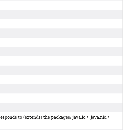
esponds to (extends) the packages: java.io.*, java.nio.*,