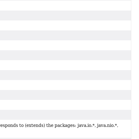
esponds to (extends) the packages: java.io.*, java.nio.*,