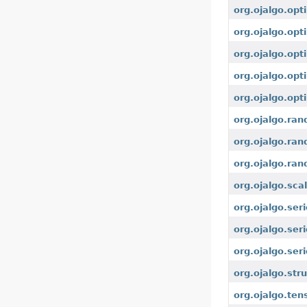
org.ojalgo.opt
org.ojalgo.opt
org.ojalgo.opt
org.ojalgo.opt
org.ojalgo.opt
org.ojalgo.ra
org.ojalgo.ra
org.ojalgo.ran
org.ojalgo.sca
org.ojalgo.ser
org.ojalgo.ser
org.ojalgo.seri
org.ojalgo.str
org.ojalgo.ten