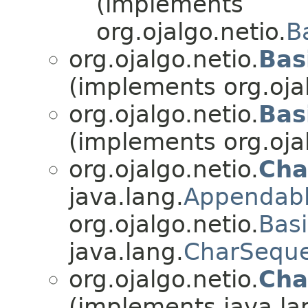
(implements
org.ojalgo.netio.
B
org.ojalgo.netio.
Bas
(implements org.ojal
org.ojalgo.netio.
Bas
(implements org.ojal
org.ojalgo.netio.
Cha
java.lang.
Appendab
org.ojalgo.netio.
Basi
java.lang.
CharSequ
org.ojalgo.netio.
Cha
(implements java.la